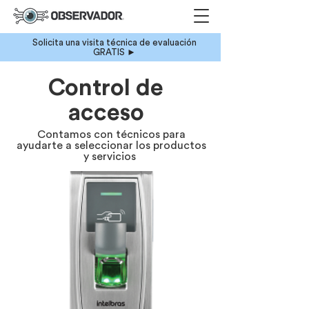
Solicita una visita técnica de evaluación
GRATIS ►
Control de
acceso
Contamos con técnicos para
ayudarte a seleccionar los productos
y servicios