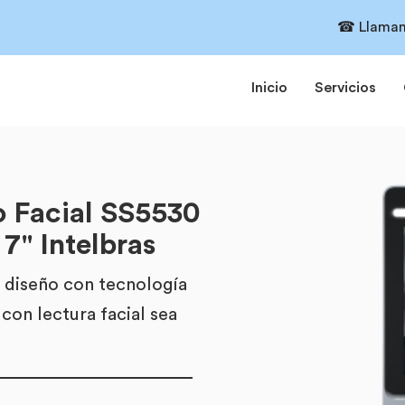
☎ Llaman
Inicio
Servicios
o Facial SS5530
7" Intelbras
 diseño con tecnología
con lectura facial sea