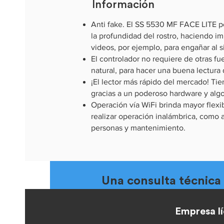
Información
Anti fake. El SS 5530 MF FACE LITE 
la profundidad del rostro, haciendo im
videos, por ejemplo, para engañar al s
El controlador no requiere de otras fu
natural, para hacer una buena lectura d
¡El lector más rápido del mercado! Ti
gracias a un poderoso hardware y algo
Operación vía WiFi brinda mayor flexib
realizar operación inalámbrica, como a
personas y mantenimiento.
Una consulta técnica
Contamos con técnicos para ayud
Empresa lí