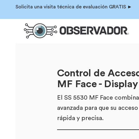
Solicita una visita técnica de evaluación GRATIS ►
Control de Acces
MF Face - Display 
El SS 5530 MF Face combina
avanzada para que su acceso 
rápida y precisa.