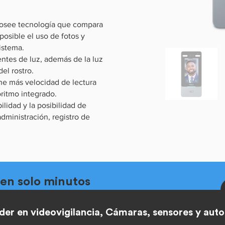
posee tecnología que compara
posible el uso de fotos y
istema.
entes de luz, además de la luz
el rostro.
ene más velocidad de lectura
ritmo integrado.
ilidad y la posibilidad de
dministración, registro de
 en solo minutos
arte a seleccionar los productos y servicios
der en videovigilancia,
Cámaras, sensores y aut