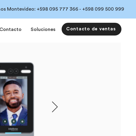
os Montevideo:
+598 095 777 366 -
+598 099 500 999
Contacto de ventas
Contacto
Soluciones