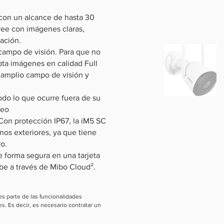
o con un alcance de hasta 30
ree con imágenes claras,
ación.
 campo de visión. Para que no
pta imágenes en calidad Full
 amplio campo de visión y
odo lo que ocurre fuera de su
reo
. Con protección IP67, la iM5 SC
nos exteriores, ya que tiene
vo.
 forma segura en una tarjeta
be a través de Mibo Cloud².
 es parte de las funcionalidades
s. Es decir, es necesario contratar un