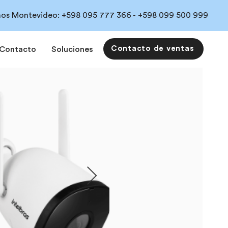
os Montevideo:
+598 095 777 366 -
+598 099 500 999
Contacto de ventas
Contacto
Soluciones