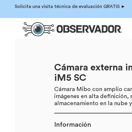
Solicita una visita técnica de evaluación GRATIS ►
Cámara externa in
iM5 SC
Cámara Mibo con amplio cam
imágenes en alta definición, 
almacenamiento en la nube 
Información