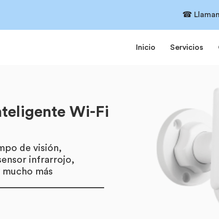
☎ Llaman
Inicio
Servicios
teligente Wi-Fi
po de visión,
sensor infrarrojo,
y mucho más