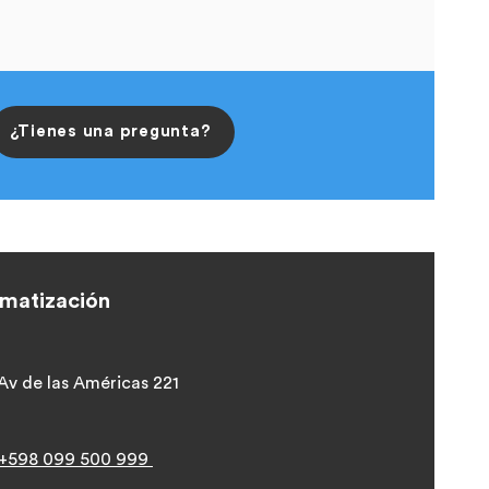
¿Tienes una pregunta?
omatización
Av
de las Américas 221
+598 099 500 999