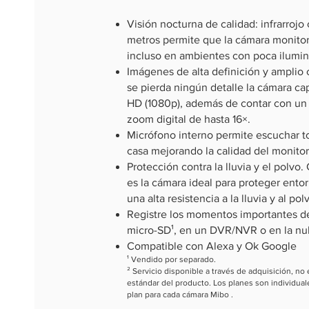
Visión nocturna de calidad: infrarroj
metros permite que la cámara monito
incluso en ambientes con poca ilumin
Imágenes de alta definición y amplio
se pierda ningún detalle la cámara ca
HD (1080p), además de contar con un
zoom digital de hasta 16×.
Micrófono interno permite escuchar t
casa mejorando la calidad del monito
Protección contra la lluvia y el polvo
es la cámara ideal para proteger entor
una alta resistencia a la lluvia y al pol
Registre los momentos importantes de
micro-SD¹, en un DVR/NVR o en la nu
Compatible con Alexa y Ok Google
¹ Vendido por separado.
² Servicio disponible a través de adquisición, no
estándar del producto. Los planes son individuale
plan para cada cámara Mibo .