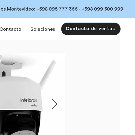
os Montevideo:
+598 095 777 366 -
+598 099 500 999
Contacto de ventas
Contacto
Soluciones