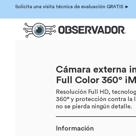
Solicita una visita técnica de evaluación GRATIS ►
Cámara externa in
Full Color 360° i
Resolución Full HD, tecnologí
360° y protección contra la l
no se pierda ningún detalle.
Información