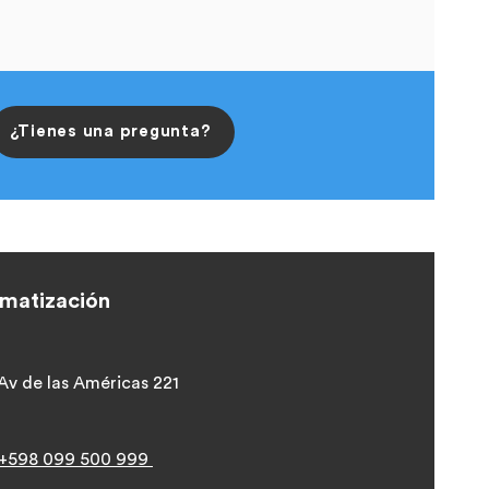
¿Tienes una pregunta?
omatización
Av
de las Américas 221
+598 099 500 999