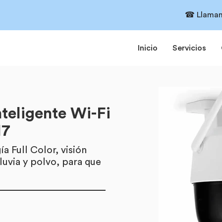
☎ Llaman
Inicio
Servicios
teligente Wi-Fi
M7
a Full Color, visión
luvia y polvo, para que