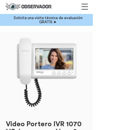
Solicita una visita técnica de evaluación
GRATIS ►
Video Portero IVR 1070