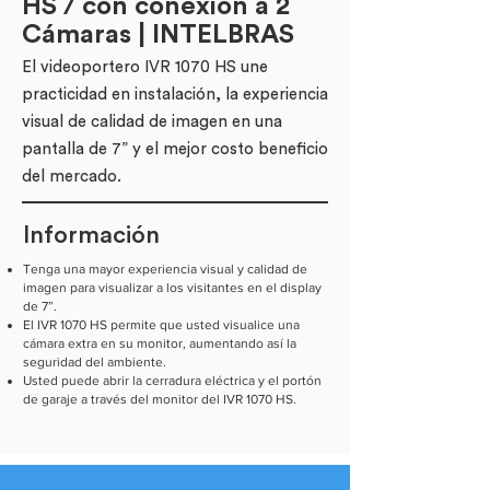
HS / con conexión a 2
Cámaras | INTELBRAS
El videoportero IVR 1070 HS une
practicidad en instalación, la experiencia
visual de calidad de imagen en una
pantalla de 7” y el mejor costo beneficio
del mercado.
Información
Tenga una mayor experiencia visual y calidad de
imagen para visualizar a los visitantes en el display
de 7”.
El IVR 1070 HS permite que usted visualice una
cámara extra en su monitor, aumentando así la
seguridad del ambiente.
Usted puede abrir la cerradura eléctrica y el portón
de garaje a través del monitor del IVR 1070 HS.