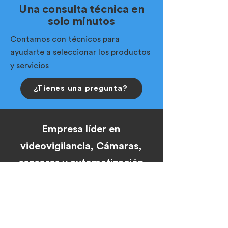
Una consulta técnica en
solo minutos
Contamos con técnicos para
ayudarte a seleccionar los productos
y servicios
¿Tienes una pregunta?
Empresa líder en
videovigilancia,
Cámaras,
sensores y automatización
Contacto Montevideo
Leonardo Nuñez - Encargado de